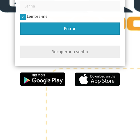
Lembre-me
Entrar
Recuperar a senha